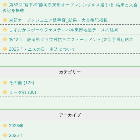
第32回”宮下杯”静岡県東部オープンシングルス選手権_結果と大会
後記を掲載
東部オープンジュニア選手権_結果・大会後記掲載
しずおかスポーツフェスティバル東部地区テニスの結果
第42回 静岡県クラブ対抗テニストーナメント(東部予選)_結果
2025「テニスの日」申込について
カテゴリー
その他 (128)
リーグ戦 (30)
アーカイブ
2026年
2025年