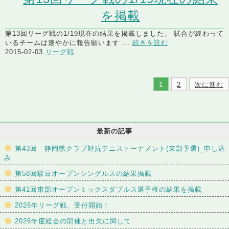
を掲載
第13回リーグ戦の1/19現在の結果を掲載しました。 試合が終わって
いるチームは速やかに報告願います ...
続きを読む
2015-02-03
リーグ戦
1
2
次に進む
最新の記事
第43回 静岡県クラブ対抗テニストーナメント(東部予選)_申し込
み
第58回駿豆オープンシングルスの結果掲載
第41回東部オープンミックスダブルス選手権の結果を掲載
2026年リーグ戦、受付開始！
2026年度総会の開催と出欠に関して