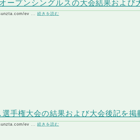
東部オープンシングルスの大会結果およ
/sunzta.com/ev ...
続きを読む
ス選手権大会の結果および大会後記を掲
/sunzta.com/ev ...
続きを読む