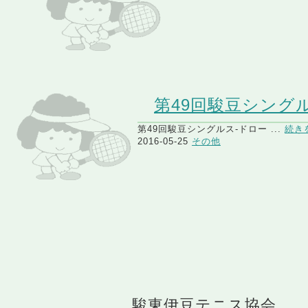
第49回駿豆シング
第49回駿豆シングルス-ドロー ...
続き
2016-05-25
その他
駿東伊豆テニス協会