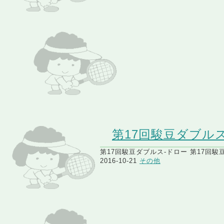
第17回駿豆ダブル
第17回駿豆ダブルス-ドロー 第17回駿豆
2016-10-21
その他