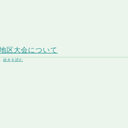
部地区大会について
.
続きを読む