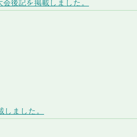
び大会後記を掲載しました。
載しました。