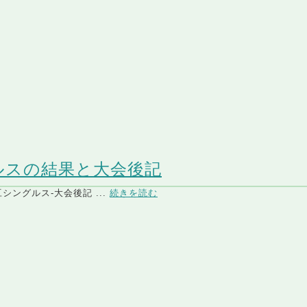
ルスの結果と大会後記
シングルス-大会後記 ...
続きを読む