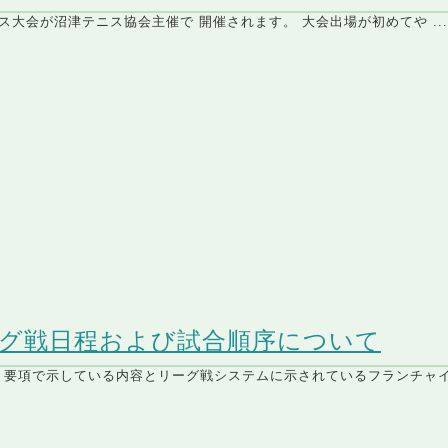
大会が沼津テニス協会主催で 開催されます。 大会出場が初めてや ..
ーグ戦日程および試合順序について
要項で示している内容とリーグ戦システムに示されているフランチャイ 