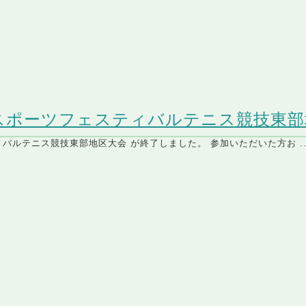
かスポーツフェスティバルテニス競技東
バルテニス競技東部地区大会 が終了しました。 参加いただいた方お ..