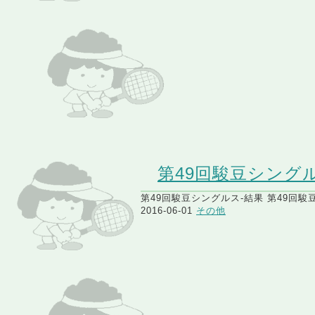
第49回駿豆シング
第49回駿豆シングルス-結果 第49回駿豆
2016-06-01
その他