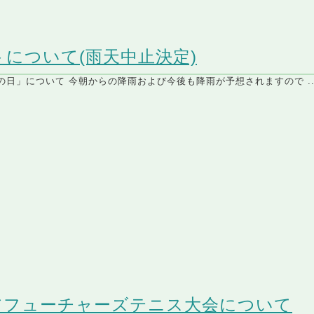
について(雨天中止決定)
の日」について 今朝からの降雨および今後も降雨が予想されますので ..
アフューチャーズテニス大会について