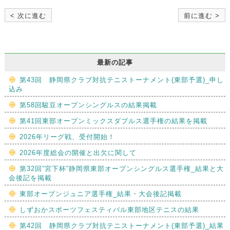
< 次に進む
前に進む >
最新の記事
第43回 静岡県クラブ対抗テニストーナメント(東部予選)_申し
込み
第58回駿豆オープンシングルスの結果掲載
第41回東部オープンミックスダブルス選手権の結果を掲載
2026年リーグ戦、受付開始！
2026年度総会の開催と出欠に関して
第32回”宮下杯”静岡県東部オープンシングルス選手権_結果と大
会後記を掲載
東部オープンジュニア選手権_結果・大会後記掲載
しずおかスポーツフェスティバル東部地区テニスの結果
第42回 静岡県クラブ対抗テニストーナメント(東部予選)_結果