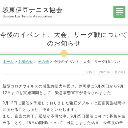
駿東伊豆テニス協会
Suntou Izu Tennis Association
今後のイベント、大会、リーグ戦について
のお知らせ
ホーム
>
お知らせ
>
その他
>
今後のイベント、大会、リーグ戦についてのお知らせ
投稿日：2021年08月23日
新型コロナウイルスの感染急拡大を受け、静岡県に8月20日から9月
12日までを実施期間として、緊急事態宣言が発令されました。
9月12日に開催を予定しておりました駿豆ダブルスは宣言実施期間中
にあたることもあり、中止といたします。
また、宣言の終了、延期が不明な中、9月25日開催に向けて募集を進
めることや、25日の開催について、検討しました結果、今年度のテ