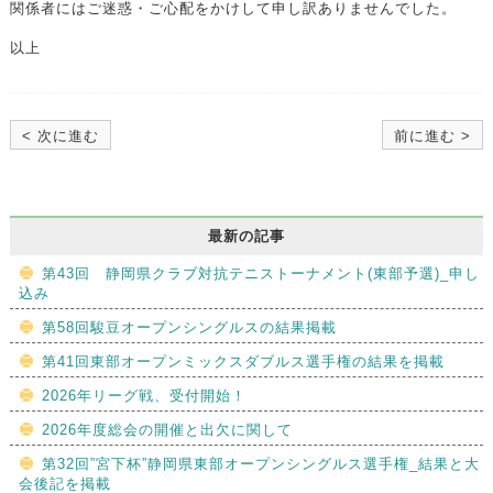
関係者にはご迷惑・ご心配をかけして申し訳ありませんでした。
以上
< 次に進む
前に進む >
最新の記事
第43回 静岡県クラブ対抗テニストーナメント(東部予選)_申し
込み
第58回駿豆オープンシングルスの結果掲載
第41回東部オープンミックスダブルス選手権の結果を掲載
2026年リーグ戦、受付開始！
2026年度総会の開催と出欠に関して
第32回”宮下杯”静岡県東部オープンシングルス選手権_結果と大
会後記を掲載