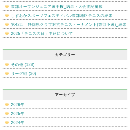
東部オープンジュニア選手権_結果・大会後記掲載
しずおかスポーツフェスティバル東部地区テニスの結果
第42回 静岡県クラブ対抗テニストーナメント(東部予選)_結果
2025「テニスの日」申込について
カテゴリー
その他 (128)
リーグ戦 (30)
アーカイブ
2026年
2025年
2024年