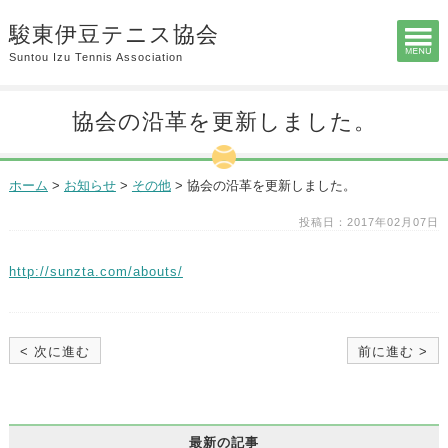
駿東伊豆テニス協会
Suntou Izu Tennis Association
協会の沿革を更新しました。
ホーム
>
お知らせ
>
その他
>
協会の沿革を更新しました。
投稿日：2017年02月07日
http://sunzta.com/abouts/
< 次に進む
前に進む >
最新の記事