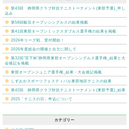
第43回 静岡県クラブ対抗テニストーナメント(東部予選)_申し
込み
第58回駿豆オープンシングルスの結果掲載
第41回東部オープンミックスダブルス選手権の結果を掲載
2026年リーグ戦、受付開始！
2026年度総会の開催と出欠に関して
第32回”宮下杯”静岡県東部オープンシングルス選手権_結果と大
会後記を掲載
東部オープンジュニア選手権_結果・大会後記掲載
しずおかスポーツフェスティバル東部地区テニスの結果
第42回 静岡県クラブ対抗テニストーナメント(東部予選)_結果
2025「テニスの日」申込について
カテゴリー