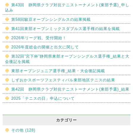
第43回 静岡県クラブ対抗テニストーナメント(東部予選)_申し
込み
第58回駿豆オープンシングルスの結果掲載
第41回東部オープンミックスダブルス選手権の結果を掲載
2026年リーグ戦、受付開始！
2026年度総会の開催と出欠に関して
第32回”宮下杯”静岡県東部オープンシングルス選手権_結果と大
会後記を掲載
東部オープンジュニア選手権_結果・大会後記掲載
しずおかスポーツフェスティバル東部地区テニスの結果
第42回 静岡県クラブ対抗テニストーナメント(東部予選)_結果
2025「テニスの日」申込について
カテゴリー
その他 (128)