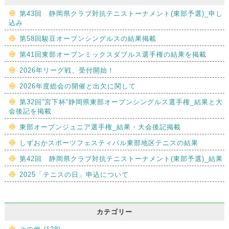
第43回 静岡県クラブ対抗テニストーナメント(東部予選)_申し
込み
第58回駿豆オープンシングルスの結果掲載
第41回東部オープンミックスダブルス選手権の結果を掲載
2026年リーグ戦、受付開始！
2026年度総会の開催と出欠に関して
第32回”宮下杯”静岡県東部オープンシングルス選手権_結果と大
会後記を掲載
東部オープンジュニア選手権_結果・大会後記掲載
しずおかスポーツフェスティバル東部地区テニスの結果
第42回 静岡県クラブ対抗テニストーナメント(東部予選)_結果
2025「テニスの日」申込について
カテゴリー