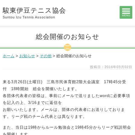
駿東伊豆テニス協会
Suntou Izu Tennis Association
総会開催のお知らせ
ホーム
>
お知らせ
>
その他
>
総会開催のお知らせ
投稿日：2016年03月02日
来る3月26日(土曜日) 三島市民体育館2階大会議室 17時45分受
付 18時開始 総会を開催いたします。
各団体代表者の皆様は、事前にメールで送りましたwordに必要事項
を記入の上、3/16までに返信を
お願いいたします。メールは、団体の代表者にお送りしておりま
す。リーグ戦のチーム代表とは異なります。
また、当日は19時からルール勉強会と19時45分からリーグ戦説明会
を開催します。