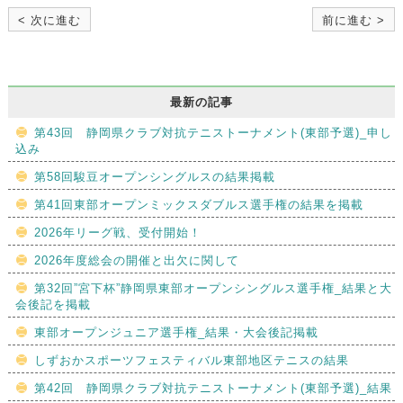
< 次に進む
前に進む >
最新の記事
第43回 静岡県クラブ対抗テニストーナメント(東部予選)_申し
込み
第58回駿豆オープンシングルスの結果掲載
第41回東部オープンミックスダブルス選手権の結果を掲載
2026年リーグ戦、受付開始！
2026年度総会の開催と出欠に関して
第32回”宮下杯”静岡県東部オープンシングルス選手権_結果と大
会後記を掲載
東部オープンジュニア選手権_結果・大会後記掲載
しずおかスポーツフェスティバル東部地区テニスの結果
第42回 静岡県クラブ対抗テニストーナメント(東部予選)_結果