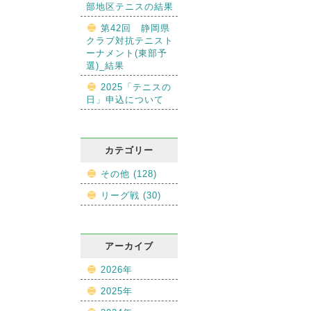
部地区テニスの結果
第42回 静岡県
クラブ対抗テニスト
ーナメント(東部予
選)_結果
2025「テニスの
日」申込について
カテゴリー
その他 (128)
リーグ戦 (30)
アーカイブ
2026年
2025年