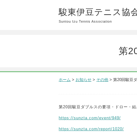
駿東伊豆テニス協
Suntou Izu Tennis Association
第2
ホーム
>
お知らせ
>
その他
>
第20回駿豆
第20回駿豆ダブルスの要項・ドロー・
https://sunzta.com/event/949/
https://sunzta.com/report/1020/