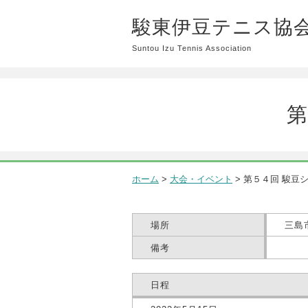
駿東伊豆テニス協
Suntou Izu Tennis Association
第
ホーム
>
大会・イベント
>
第５４回 駿豆
場所
三島
備考
日程